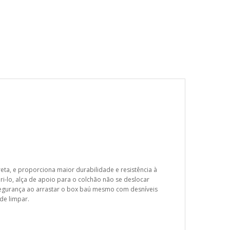
eta, e proporciona maior durabilidade e resistência à
i-lo, alça de apoio para o colchão não se deslocar
egurança ao arrastar o box baú mesmo com desníveis
de limpar.