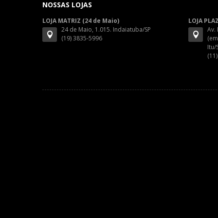
NOSSAS LOJAS
LOJA MATRIZ (24 de Maio)
LOJA PLA
24 de Maio, 1.015. Indaiatuba/SP
Av.
(19) 3835-5996
(em
Itu/
(11