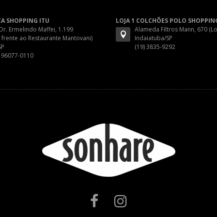
ZA SHOPPING ITU
LOJA 1 COLCHÕES POLO SHOPPIN
 Dr. Ermelindo Maffei, 1.199
Alameda Filtros Mann, 670 (Lo
 frente ao Restaurante Mantovani)
Indaiatuba/SP
SP
(19) 3835-9292
) 96077-0110