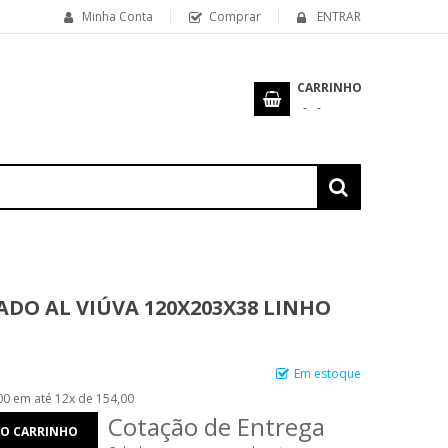
Minha Conta
Comprar
ENTRAR
CARRINHO
ADO AL VIÚVA 120X203X38 LINHO
Em estoque
00 em até 12x de 154,00
Cotação de Entrega
AO CARRINHO