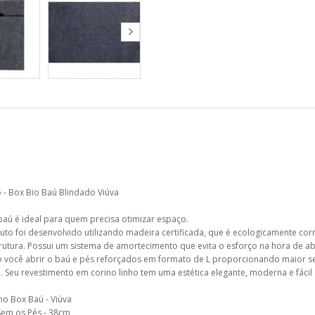
- Box Bio Baú Blindado Viúva
aú é ideal para quem precisa otimizar espaço.
to foi desenvolvido utilizando madeira certificada, que é ecologicamente corr
rutura. Possui um sistema de amortecimento que evita o esforço na hora de abr
 você abrir o baú e pés reforçados em formato de L proporcionando maior s
. Seu revestimento em corino linho tem uma estética elegante, moderna e fácil 
o Box Baú - Viúva
Sem os Pés - 38cm