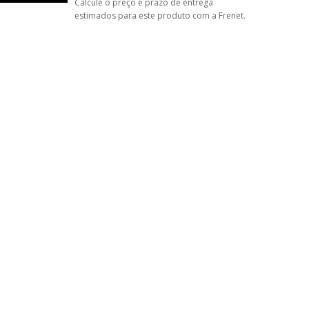
Calcule o preço e prazo de entrega
estimados para este produto com a Frenet.