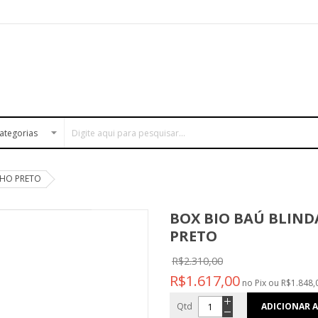
NHO PRETO
BOX BIO BAÚ BLIND
PRETO
R$2.310,00
R$1.617,00
no Pix ou R$1.848,
Qtd
ADICIONAR 