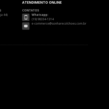
ATENDIMENTO ONLINE
G
CONTATOS
ja 44)
Whatsapp:
(19) 98334-1314
e-commerce@sonharecolchoes.com.br