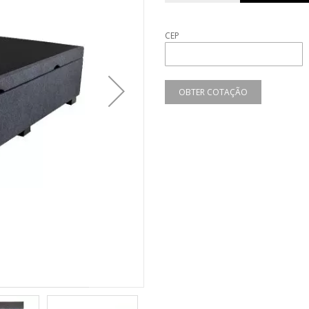
CEP
OBTER COTAÇÃO