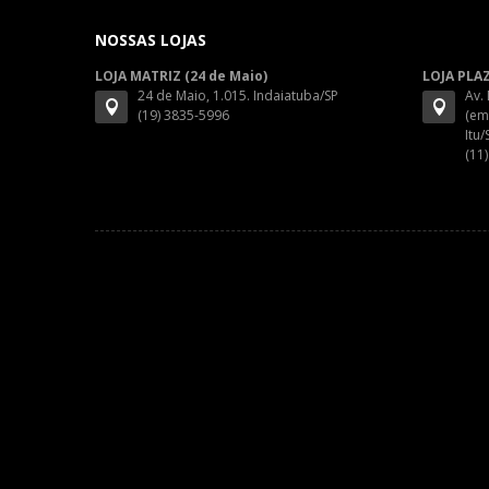
NOSSAS LOJAS
LOJA MATRIZ (24 de Maio)
LOJA PLA
24 de Maio, 1.015. Indaiatuba/SP
Av.
(19) 3835-5996
(em
Itu/
(11