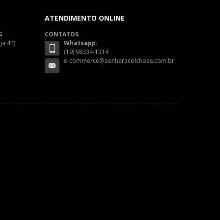
ATENDIMENTO ONLINE
G
CONTATOS
ja 44)
Whatsapp:
(19) 98334-1314
e-commerce@sonharecolchoes.com.br