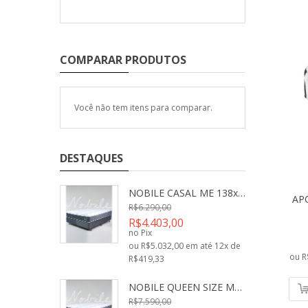
COMPARAR PRODUTOS
Você não tem itens para comparar.
DESTAQUES
NOBILE CASAL ME 138x188x32
AP
R$6.290,00
R$4.403,00
no Pix
ou R$5.032,00 em até 12x de
ou R
R$419,33
NOBILE QUEEN SIZE ME 158x198x32
R$7.590,00