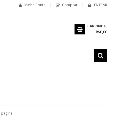
Minha Conta
Comprar
ENTRAR
CARRINHO
R$0,00
 página