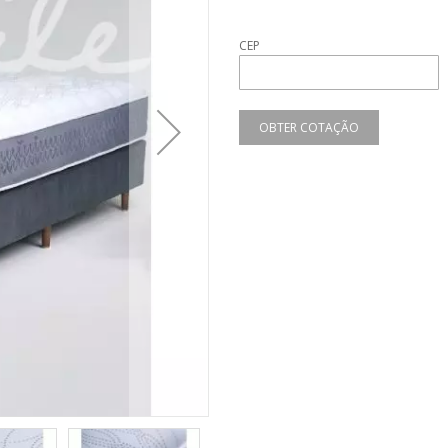
CEP
OBTER COTAÇÃO