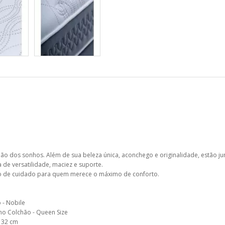
ão dos sonhos. Além de sua beleza única, aconchego e originalidade, estão 
a de versatilidade, maciez e suporte.
 de cuidado para quem merece o máximo de conforto.
 - Nobile
o Colchão - Queen Size
- 32 cm