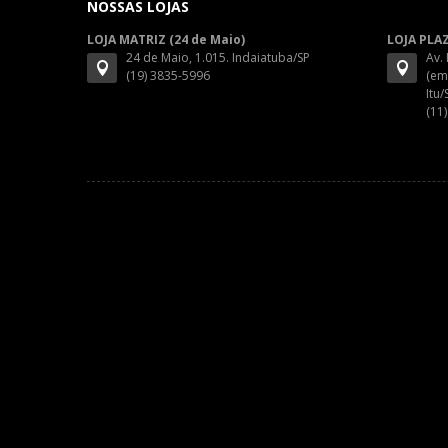
NOSSAS LOJAS
LOJA MATRIZ (24 de Maio)
LOJA PLA
24 de Maio, 1.015. Indaiatuba/SP
Av.
(19) 3835-5996
(em
Itu/
(11