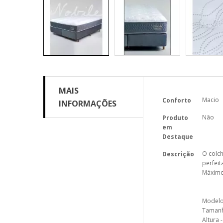
MAIS
Mais
Macio
Conforto
INFORMAÇÕES
informações
Não
Produto
em
Destaque
O colch
Descrição
perfeit
Máximo
Modelo
Tamanh
Altura 