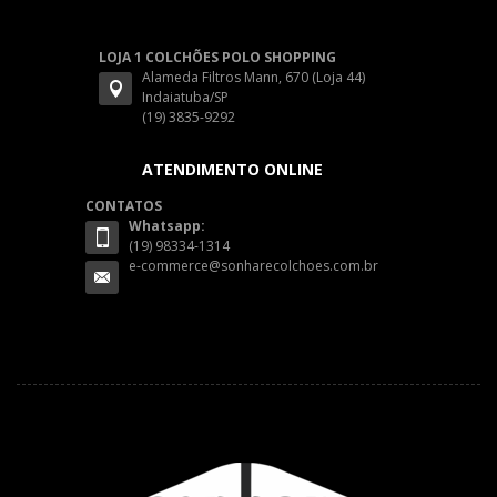
LOJA 1 COLCHÕES POLO SHOPPING
Alameda Filtros Mann, 670 (Loja 44)
Indaiatuba/SP
(19) 3835-9292
ATENDIMENTO ONLINE
CONTATOS
Whatsapp:
(19) 98334-1314
e-commerce@sonharecolchoes.com.br