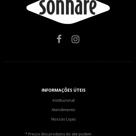
INFORMAÇÕES ÚTEIS
Institucional
Atendimento
Nossas Lojas
* Preços dos produtos do site podem