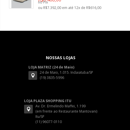
no Pix
ou R$7.392,00 em até 12x de R$616,00
NOSSAS LOJAS
LOJA MATRIZ (24 de Maio)
24 de Maio, 1.015. Indaiatuba/SP
(19) 3835-5996
LOJA PLAZA SHOPPING ITU
Av. Dr. Ermelindo Maffei, 1.199
(em frente ao Restaurante Mantovani)
Itu/SP
(11) 96077-0110