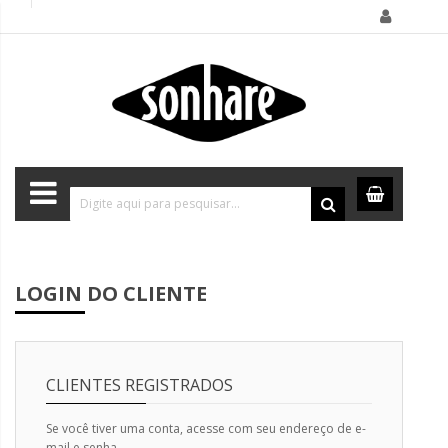
LOGIN DO CLIENTE
CLIENTES REGISTRADOS
Se você tiver uma conta, acesse com seu endereço de e-
mail e senha.