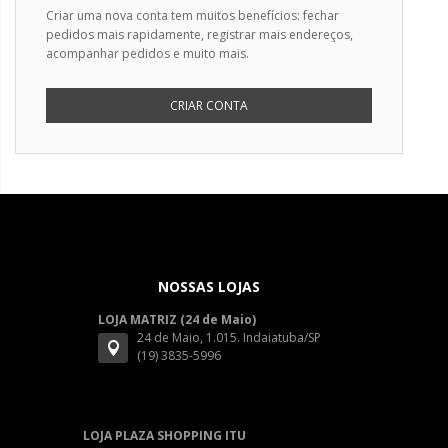
Criar uma nova conta tem muitos benefícios: fechar
pedidos mais rapidamente, registrar mais endereços,
acompanhar pedidos e muito mais.
CRIAR CONTA
NOSSAS LOJAS
LOJA MATRIZ (24 de Maio)
24 de Maio, 1.015. Indaiatuba/SP
(19) 3835-5996
LOJA PLAZA SHOPPING ITU