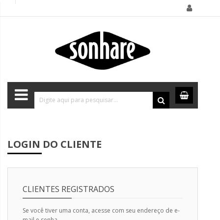
LOGIN DO CLIENTE
CLIENTES REGISTRADOS
Se você tiver uma conta, acesse com seu endereço de e-
mail e senha.