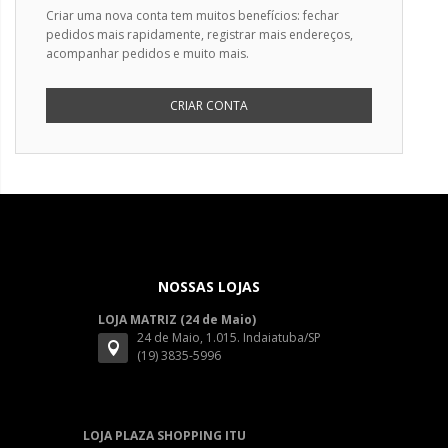
Criar uma nova conta tem muitos benefícios: fechar
pedidos mais rapidamente, registrar mais endereços,
acompanhar pedidos e muito mais.
CRIAR CONTA
NOSSAS LOJAS
LOJA MATRIZ (24 de Maio)
24 de Maio, 1.015. Indaiatuba/SP
(19) 3835-5996
LOJA PLAZA SHOPPING ITU